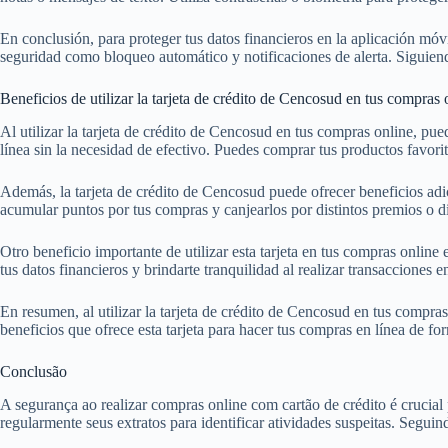
En conclusión, para proteger tus datos financieros en la aplicación móv
seguridad como bloqueo automático y notificaciones de alerta. Siguiendo
Beneficios de utilizar la tarjeta de crédito de Cencosud en tus compras 
Al utilizar la tarjeta de crédito de Cencosud en tus compras online, pue
línea sin la necesidad de efectivo. Puedes comprar tus productos favor
Además, la tarjeta de crédito de Cencosud puede ofrecer beneficios adi
acumular puntos por tus compras y canjearlos por distintos premios o d
Otro beneficio importante de utilizar esta tarjeta en tus compras onlin
tus datos financieros y brindarte tranquilidad al realizar transacciones en
En resumen, al utilizar la tarjeta de crédito de Cencosud en tus compr
beneficios que ofrece esta tarjeta para hacer tus compras en línea de fo
Conclusão
A segurança ao realizar compras online com cartão de crédito é crucial p
regularmente seus extratos para identificar atividades suspeitas. Segu