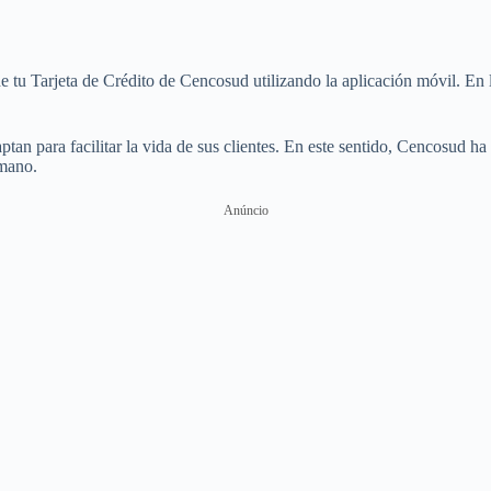
tu Tarjeta de Crédito de Cencosud utilizando la aplicación móvil. En la
tan para facilitar la vida de sus clientes. En este sentido, Cencosud ha
 mano.
Anúncio