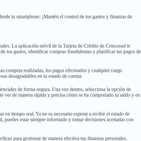
desde tu smartphone. ¡Mantén el control de tus gastos y finanzas de
nales. La aplicación móvil de la Tarjeta de Crédito de Cencosud te
de tus gastos, identificar compras fraudulentas y planificar tus pagos de
las compras realizadas, los pagos efectuados y cualquier cargo
resas desagradables en tu estado de cuenta.
edenciales de forma segura. Una vez dentro, selecciona la opción de
rmite ver de manera rápida y precisa cómo se ha comportado tu saldo y en
as en tiempo real. Ya no es necesario esperar a recibir el estado de
d, puedes estar siempre informado y tomar decisiones acertadas con
eficaz para gestionar de manera efectiva tus finanzas personales.