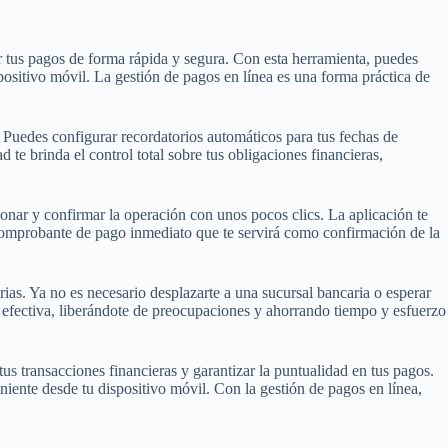
r tus pagos de forma rápida y segura. Con esta herramienta, puedes
spositivo móvil. La gestión de pagos en línea es una forma práctica de
e. Puedes configurar recordatorios automáticos para tus fechas de
te brinda el control total sobre tus obligaciones financieras,
abonar y confirmar la operación con unos pocos clics. La aplicación te
n comprobante de pago inmediato que te servirá como confirmación de la
rias. Ya no es necesario desplazarte a una sucursal bancaria o esperar
y efectiva, liberándote de preocupaciones y ahorrando tiempo y esfuerzo
us transacciones financieras y garantizar la puntualidad en tus pagos.
iente desde tu dispositivo móvil. Con la gestión de pagos en línea,