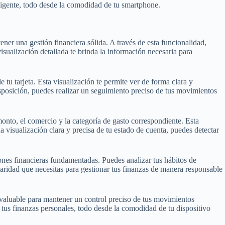
eligente, todo desde la comodidad de tu smartphone.
ener una gestión financiera sólida. A través de esta funcionalidad,
sualización detallada te brinda la información necesaria para
 tu tarjeta. Esta visualización te permite ver de forma clara y
isposición, puedes realizar un seguimiento preciso de tus movimientos
monto, el comercio y la categoría de gasto correspondiente. Esta
a visualización clara y precisa de tu estado de cuenta, puedes detectar
iones financieras fundamentadas. Puedes analizar tus hábitos de
laridad que necesitas para gestionar tus finanzas de manera responsable
invaluable para mantener un control preciso de tus movimientos
 tus finanzas personales, todo desde la comodidad de tu dispositivo