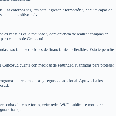
da, usa entornos seguros para ingresar información y habilita capas de
s en tu dispositivo móvil.
pales ventajas es la facilidad y conveniencia de realizar compras en
 para clientes de Cencosud.
das asociadas y opciones de financiamiento flexibles. Esto te permite
ito de Cencosud cuenta con medidas de seguridad avanzadas para proteger
, programas de recompensas y seguridad adicional. Aprovecha los
cosud.
ize senhas únicas e fortes, evite redes Wi-Fi públicas e monitore
gura e tranquila.