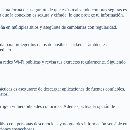
os. Una forma de asegurarte de que estás realizando compras seguras es
a que la conexión es segura y cifrada, lo que protege tu información.
eña en múltiples sitios y asegúrate de cambiarlas con regularidad.
ada para proteger tus datos de posibles hackers. También es
ediato.
ita redes Wi-Fi públicas y revisa tus extractos regularmente. Siguiendo
ácticas es asegurarte de descargar aplicaciones de fuentes confiables,
atos.
rrigen vulnerabilidades conocidas. Además, activa la opción de
sitivo con personas desconocidas y no guardes información sensible en
cciones sospechosas.