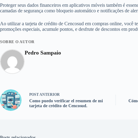
Proteger seus dados financeiros em aplicativos móveis também é essenci
camadas de segurança como bloqueio automático e notificações de alert
Ao utilizar a tarjeta de crédito de Cencosud em compras online, você 
promoções especiais, acumule pontos, e desfrute de descontos em prod
SOBRE O AUTOR
Pedro Sampaio
POST
ANTERIOR
Como puedo verificar el resumen de mi
Cómo
tarjeta de crédito de Cencosud.
Posts relacionados