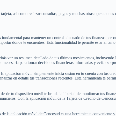
tarjeta, así como realizar consultas, pagos y muchas otras operaciones 
 es fundamental para mantener un control adecuado de tus finanzas perso
portar dónde te encuentres. Esta funcionalidad te permite estar al tanto 
podrás ver un resumen detallado de tus últimos movimientos, incluyendo 
ión necesaria para tomar decisiones financieras informadas y evitar sorp
e la aplicación móvil, simplemente inicia sesión en tu cuenta con tus cr
 analizar en detalle tus transacciones recientes. Esta herramienta te pe
desde tu dispositivo móvil te brinda la libertad de monitorear tus finanz
ancieros. Con la aplicación móvil de la Tarjeta de Crédito de Cencosu
és de la aplicación móvil de Cencosud es una herramienta conveniente y 