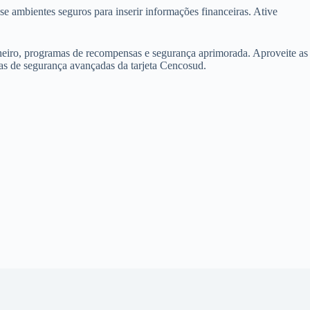
se ambientes seguros para inserir informações financeiras. Ative
nheiro, programas de recompensas e segurança aprimorada. Aproveite as
as de segurança avançadas da tarjeta Cencosud.