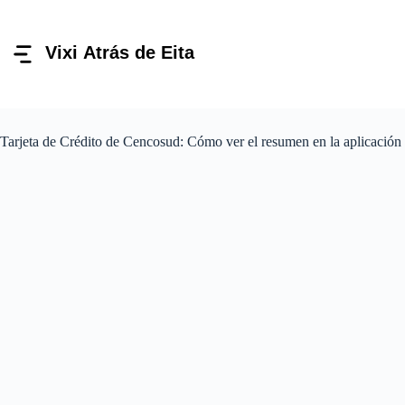
Pular
para
o
conteúdo
Tarjeta de Crédito de Cencosud: Cómo ver el resumen en la aplicación