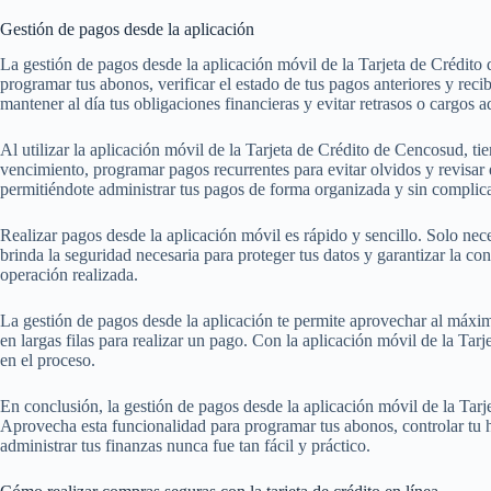
Gestión de pagos desde la aplicación
La gestión de pagos desde la aplicación móvil de la Tarjeta de Crédito
programar tus abonos, verificar el estado de tus pagos anteriores y reci
mantener al día tus obligaciones financieras y evitar retrasos o cargos a
Al utilizar la aplicación móvil de la Tarjeta de Crédito de Cencosud, ti
vencimiento, programar pagos recurrentes para evitar olvidos y revisar e
permitiéndote administrar tus pagos de forma organizada y sin complic
Realizar pagos desde la aplicación móvil es rápido y sencillo. Solo nece
brinda la seguridad necesaria para proteger tus datos y garantizar la c
operación realizada.
La gestión de pagos desde la aplicación te permite aprovechar al máximo 
en largas filas para realizar un pago. Con la aplicación móvil de la Ta
en el proceso.
En conclusión, la gestión de pagos desde la aplicación móvil de la Tarje
Aprovecha esta funcionalidad para programar tus abonos, controlar tu hi
administrar tus finanzas nunca fue tan fácil y práctico.