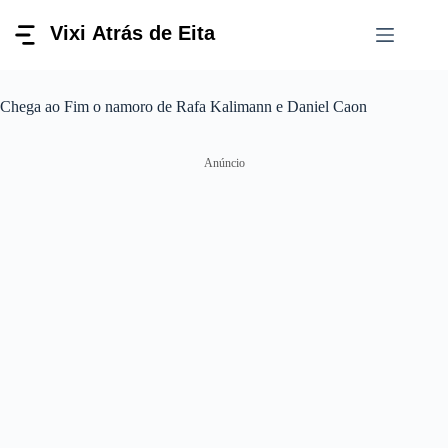
Pular
para
o
conteúdo
Chega ao Fim o namoro de Rafa Kalimann e Daniel Caon
Anúncio