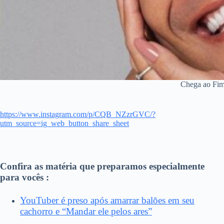
Chega ao Fim
https://www.instagram.com/p/CQB_NZzrGVC/?
utm_source=ig_web_button_share_sheet
Confira as matéria que preparamos especialmente
para vocês :
YouTuber é preso após amarrar balões em seu
cachorro e “Mandar ele pelos ares”