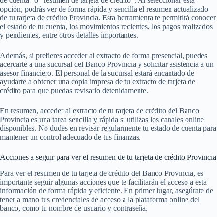
de cuenta” o “resumen de tarjeta de crédito”. Al seleccionar esta
opción, podrás ver de forma rápida y sencilla el resumen actualizado
de tu tarjeta de crédito Provincia. Esta herramienta te permitirá conocer
el estado de tu cuenta, los movimientos recientes, los pagos realizados
y pendientes, entre otros detalles importantes.
Además, si prefieres acceder al extracto de forma presencial, puedes
acercarte a una sucursal del Banco Provincia y solicitar asistencia a un
asesor financiero. El personal de la sucursal estará encantado de
ayudarte a obtener una copia impresa de tu extracto de tarjeta de
crédito para que puedas revisarlo detenidamente.
En resumen, acceder al extracto de tu tarjeta de crédito del Banco
Provincia es una tarea sencilla y rápida si utilizas los canales online
disponibles. No dudes en revisar regularmente tu estado de cuenta para
mantener un control adecuado de tus finanzas.
Acciones a seguir para ver el resumen de tu tarjeta de crédito Provincia
Para ver el resumen de tu tarjeta de crédito del Banco Provincia, es
importante seguir algunas acciones que te facilitarán el acceso a esta
información de forma rápida y eficiente. En primer lugar, asegúrate de
tener a mano tus credenciales de acceso a la plataforma online del
banco, como tu nombre de usuario y contraseña.