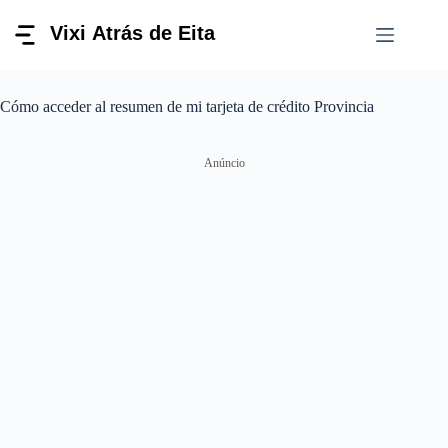
Pular
para
o
conteúdo
Cómo acceder al resumen de mi tarjeta de crédito Provincia
Anúncio