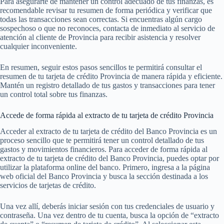
Para asegurarte de mantener un control adecuado de tus finanzas, es
recomendable revisar tu resumen de forma periódica y verificar que
todas las transacciones sean correctas. Si encuentras algún cargo
sospechoso o que no reconoces, contacta de inmediato al servicio de
atención al cliente de Provincia para recibir asistencia y resolver
cualquier inconveniente.
En resumen, seguir estos pasos sencillos te permitirá consultar el
resumen de tu tarjeta de crédito Provincia de manera rápida y eficiente.
Mantén un registro detallado de tus gastos y transacciones para tener
un control total sobre tus finanzas.
Accede de forma rápida al extracto de tu tarjeta de crédito Provincia
Acceder al extracto de tu tarjeta de crédito del Banco Provincia es un
proceso sencillo que te permitirá tener un control detallado de tus
gastos y movimientos financieros. Para acceder de forma rápida al
extracto de tu tarjeta de crédito del Banco Provincia, puedes optar por
utilizar la plataforma online del banco. Primero, ingresa a la página
web oficial del Banco Provincia y busca la sección destinada a los
servicios de tarjetas de crédito.
Una vez allí, deberás iniciar sesión con tus credenciales de usuario y
contraseña. Una vez dentro de tu cuenta, busca la opción de “extracto