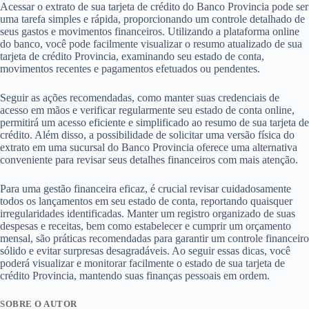
Acessar o extrato de sua tarjeta de crédito do Banco Provincia pode ser
uma tarefa simples e rápida, proporcionando um controle detalhado de
seus gastos e movimentos financeiros. Utilizando a plataforma online
do banco, você pode facilmente visualizar o resumo atualizado de sua
tarjeta de crédito Provincia, examinando seu estado de conta,
movimentos recentes e pagamentos efetuados ou pendentes.
Seguir as ações recomendadas, como manter suas credenciais de
acesso em mãos e verificar regularmente seu estado de conta online,
permitirá um acesso eficiente e simplificado ao resumo de sua tarjeta de
crédito. Além disso, a possibilidade de solicitar uma versão física do
extrato em uma sucursal do Banco Provincia oferece uma alternativa
conveniente para revisar seus detalhes financeiros com mais atenção.
Para uma gestão financeira eficaz, é crucial revisar cuidadosamente
todos os lançamentos em seu estado de conta, reportando quaisquer
irregularidades identificadas. Manter um registro organizado de suas
despesas e receitas, bem como estabelecer e cumprir um orçamento
mensal, são práticas recomendadas para garantir um controle financeiro
sólido e evitar surpresas desagradáveis. Ao seguir essas dicas, você
poderá visualizar e monitorar facilmente o estado de sua tarjeta de
crédito Provincia, mantendo suas finanças pessoais em ordem.
SOBRE O AUTOR