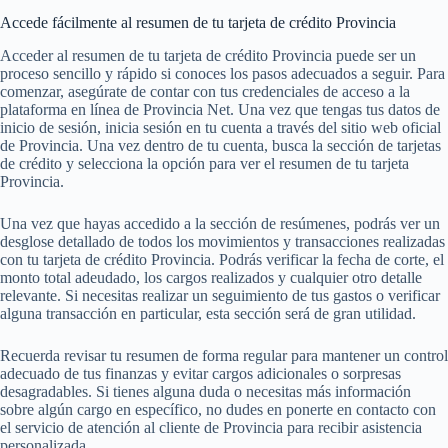
Accede fácilmente al resumen de tu tarjeta de crédito Provincia
Acceder al resumen de tu tarjeta de crédito Provincia puede ser un
proceso sencillo y rápido si conoces los pasos adecuados a seguir. Para
comenzar, asegúrate de contar con tus credenciales de acceso a la
plataforma en línea de Provincia Net. Una vez que tengas tus datos de
inicio de sesión, inicia sesión en tu cuenta a través del sitio web oficial
de Provincia. Una vez dentro de tu cuenta, busca la sección de tarjetas
de crédito y selecciona la opción para ver el resumen de tu tarjeta
Provincia.
Una vez que hayas accedido a la sección de resúmenes, podrás ver un
desglose detallado de todos los movimientos y transacciones realizadas
con tu tarjeta de crédito Provincia. Podrás verificar la fecha de corte, el
monto total adeudado, los cargos realizados y cualquier otro detalle
relevante. Si necesitas realizar un seguimiento de tus gastos o verificar
alguna transacción en particular, esta sección será de gran utilidad.
Recuerda revisar tu resumen de forma regular para mantener un control
adecuado de tus finanzas y evitar cargos adicionales o sorpresas
desagradables. Si tienes alguna duda o necesitas más información
sobre algún cargo en específico, no dudes en ponerte en contacto con
el servicio de atención al cliente de Provincia para recibir asistencia
personalizada.