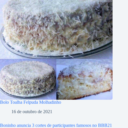
Bolo Toalha Felpuda Molhadinho
16 de outubro de 2021
Boninho anuncia 3 cortes de participantes famosos no BBB21