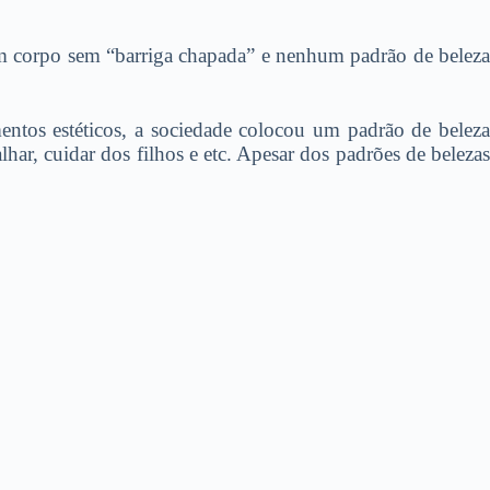
um corpo sem “barriga chapada” e nenhum padrão de beleza
ntos estéticos, a sociedade colocou um padrão de beleza
ar, cuidar dos filhos e etc. Apesar dos padrões de belezas