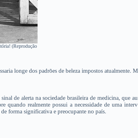
tória! (Reprodução
saria longe dos padrões de beleza impostos atualmente. Ma
nal de alerta na sociedade brasileira de medicina, que au
bre quando realmente possui a necessidade de uma interv
de forma significativa e preocupante no país.