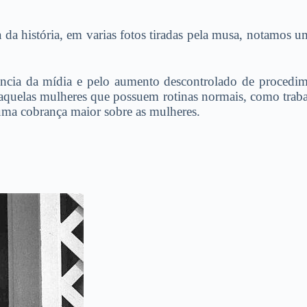
a história, em varias fotos tiradas pela musa, notamos 
ncia da mídia e pelo aumento descontrolado de procedime
aquelas mulheres que possuem rotinas normais, como trabalh
ma cobrança maior sobre as mulheres.