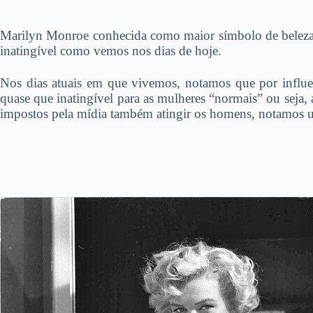
Marilyn Monroe conhecida como maior símbolo de beleza d
inatingível como vemos nos dias de hoje.
Nos dias atuais em que vivemos, notamos que por influe
quase que inatingível para as mulheres “normais” ou seja, 
impostos pela mídia também atingir os homens, notamos u