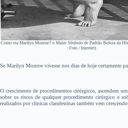
Como era Marilyn Monroe? o Maior Símbolo de Padrão Beleza da His
: Foto / Internet)
Se Marilyn Monroe vivesse nos dias de hoje certamente pas
O crescimento de procedimentos cirúrgicos, ascendem um si
sobre os riscos de qualquer procedimento cirúrgico e so
realizados por clinicas clandestinas também vem crescendo 