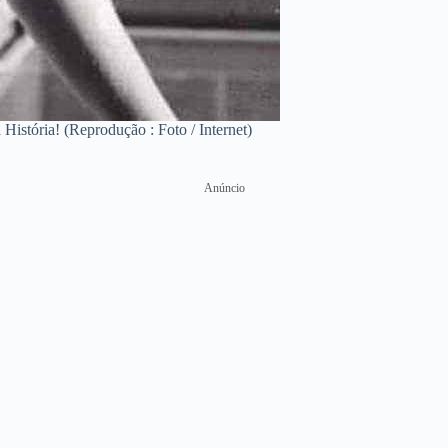
stória! (Reprodução : Foto / Internet)
Anúncio