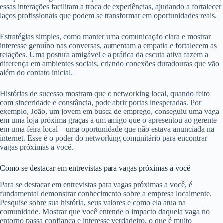
essas interações facilitam a troca de experiências, ajudando a fortalecer
laços profissionais que podem se transformar em oportunidades reais.
Estratégias simples, como manter uma comunicação clara e mostrar
interesse genuíno nas conversas, aumentam a empatia e fortalecem as
relações. Uma postura amigável e a prática da escuta ativa fazem a
diferença em ambientes sociais, criando conexões duradouras que vão
além do contato inicial.
Histórias de sucesso mostram que o networking local, quando feito
com sinceridade e constância, pode abrir portas inesperadas. Por
exemplo, João, um jovem em busca de emprego, conseguiu uma vaga
em uma loja próxima graças a um amigo que o apresentou ao gerente
em uma feira local—uma oportunidade que não estava anunciada na
internet. Esse é o poder do networking comunitário para encontrar
vagas próximas a você.
Como se destacar em entrevistas para vagas próximas a você
Para se destacar em entrevistas para vagas próximas a você, é
fundamental demonstrar conhecimento sobre a empresa localmente.
Pesquise sobre sua história, seus valores e como ela atua na
comunidade. Mostrar que você entende o impacto daquela vaga no
entorno passa confiança e interesse verdadeiro, o que é muito