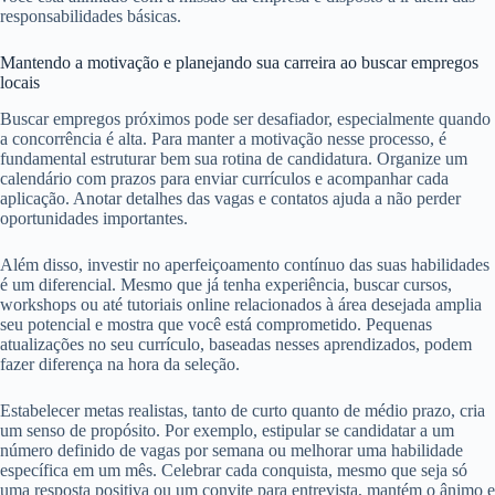
responsabilidades básicas.
Mantendo a motivação e planejando sua carreira ao buscar empregos
locais
Buscar empregos próximos pode ser desafiador, especialmente quando
a concorrência é alta. Para manter a motivação nesse processo, é
fundamental estruturar bem sua rotina de candidatura. Organize um
calendário com prazos para enviar currículos e acompanhar cada
aplicação. Anotar detalhes das vagas e contatos ajuda a não perder
oportunidades importantes.
Além disso, investir no aperfeiçoamento contínuo das suas habilidades
é um diferencial. Mesmo que já tenha experiência, buscar cursos,
workshops ou até tutoriais online relacionados à área desejada amplia
seu potencial e mostra que você está comprometido. Pequenas
atualizações no seu currículo, baseadas nesses aprendizados, podem
fazer diferença na hora da seleção.
Estabelecer metas realistas, tanto de curto quanto de médio prazo, cria
um senso de propósito. Por exemplo, estipular se candidatar a um
número definido de vagas por semana ou melhorar uma habilidade
específica em um mês. Celebrar cada conquista, mesmo que seja só
uma resposta positiva ou um convite para entrevista, mantém o ânimo e