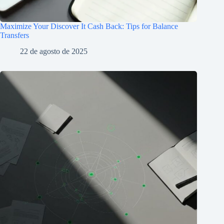
Maximize Your Discover It Cash Back: Tips for Balance
Transfers
22 de agosto de 2025