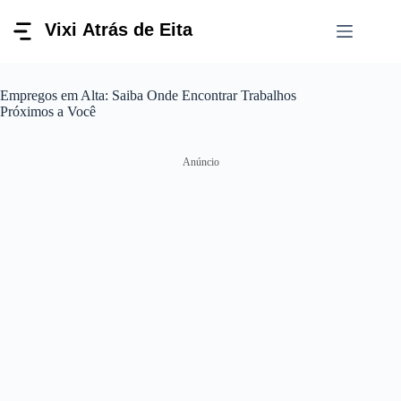
Pular
para
o
conteúdo
Empregos em Alta: Saiba Onde Encontrar Trabalhos
Próximos a Você
Anúncio