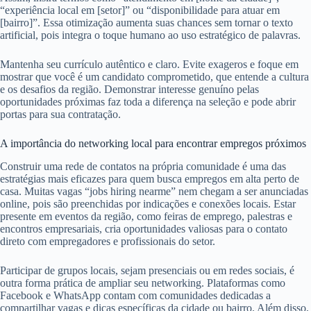
“experiência local em [setor]” ou “disponibilidade para atuar em
[bairro]”. Essa otimização aumenta suas chances sem tornar o texto
artificial, pois integra o toque humano ao uso estratégico de palavras.
Mantenha seu currículo autêntico e claro. Evite exageros e foque em
mostrar que você é um candidato comprometido, que entende a cultura
e os desafios da região. Demonstrar interesse genuíno pelas
oportunidades próximas faz toda a diferença na seleção e pode abrir
portas para sua contratação.
A importância do networking local para encontrar empregos próximos
Construir uma rede de contatos na própria comunidade é uma das
estratégias mais eficazes para quem busca empregos em alta perto de
casa. Muitas vagas “jobs hiring nearme” nem chegam a ser anunciadas
online, pois são preenchidas por indicações e conexões locais. Estar
presente em eventos da região, como feiras de emprego, palestras e
encontros empresariais, cria oportunidades valiosas para o contato
direto com empregadores e profissionais do setor.
Participar de grupos locais, sejam presenciais ou em redes sociais, é
outra forma prática de ampliar seu networking. Plataformas como
Facebook e WhatsApp contam com comunidades dedicadas a
compartilhar vagas e dicas específicas da cidade ou bairro. Além disso,