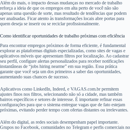
Além do mais, o impacto dessas mudanças no mercado de trabalho
reforça a ideia de que os empregos em alta perto de você não são
apenas uma questão de sorte, mas resultado de tendências que podem
ser analisadas. Ficar atento às transformações locais abre portas para
quem deseja se inserir ou se reciclar profissionalmente.
Como identificar oportunidades de trabalho próximas com eficiência
Para encontrar empregos próximos de forma eficiente, é fundamental
explorar as plataformas digitais especializadas, como sites de vagas e
aplicativos móveis que apresentam filtros por localização. Ao cadastrar
seu perfil, configure alertas personalizados para receber notificações
instantâneas de “jobs hiring nearme” em sua região. Essa prática
garante que você seja um dos primeiros a saber das oportunidades,
aumentando suas chances de sucesso.
Aplicativos como LinkedIn, Indeed, e VAGAS.com.br permitem
ajustes finos nos filtros, selecionando não só a cidade, mas também
bairros específicos e setores de interesse. É importante refinar essas
configurações para que o sistema entregue vagas que de fato estejam
próximas, evitando perder tempo com ofertas distantes ou irrelevantes.
Além do digital, as redes sociais desempenham papel importante.
Grupos no Facebook, comunidades no Telegram e perfis comerciais no