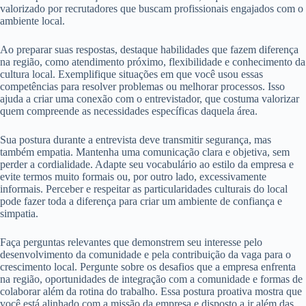
valorizado por recrutadores que buscam profissionais engajados com o
ambiente local.
Ao preparar suas respostas, destaque habilidades que fazem diferença
na região, como atendimento próximo, flexibilidade e conhecimento da
cultura local. Exemplifique situações em que você usou essas
competências para resolver problemas ou melhorar processos. Isso
ajuda a criar uma conexão com o entrevistador, que costuma valorizar
quem compreende as necessidades específicas daquela área.
Sua postura durante a entrevista deve transmitir segurança, mas
também empatia. Mantenha uma comunicação clara e objetiva, sem
perder a cordialidade. Adapte seu vocabulário ao estilo da empresa e
evite termos muito formais ou, por outro lado, excessivamente
informais. Perceber e respeitar as particularidades culturais do local
pode fazer toda a diferença para criar um ambiente de confiança e
simpatia.
Faça perguntas relevantes que demonstrem seu interesse pelo
desenvolvimento da comunidade e pela contribuição da vaga para o
crescimento local. Pergunte sobre os desafios que a empresa enfrenta
na região, oportunidades de integração com a comunidade e formas de
colaborar além da rotina do trabalho. Essa postura proativa mostra que
você está alinhado com a missão da empresa e disposto a ir além das