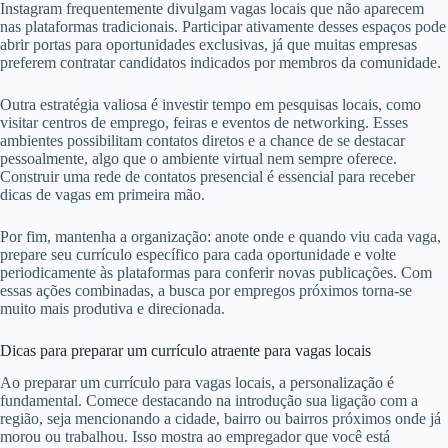
Instagram frequentemente divulgam vagas locais que não aparecem
nas plataformas tradicionais. Participar ativamente desses espaços pode
abrir portas para oportunidades exclusivas, já que muitas empresas
preferem contratar candidatos indicados por membros da comunidade.
Outra estratégia valiosa é investir tempo em pesquisas locais, como
visitar centros de emprego, feiras e eventos de networking. Esses
ambientes possibilitam contatos diretos e a chance de se destacar
pessoalmente, algo que o ambiente virtual nem sempre oferece.
Construir uma rede de contatos presencial é essencial para receber
dicas de vagas em primeira mão.
Por fim, mantenha a organização: anote onde e quando viu cada vaga,
prepare seu currículo específico para cada oportunidade e volte
periodicamente às plataformas para conferir novas publicações. Com
essas ações combinadas, a busca por empregos próximos torna-se
muito mais produtiva e direcionada.
Dicas para preparar um currículo atraente para vagas locais
Ao preparar um currículo para vagas locais, a personalização é
fundamental. Comece destacando na introdução sua ligação com a
região, seja mencionando a cidade, bairro ou bairros próximos onde já
morou ou trabalhou. Isso mostra ao empregador que você está