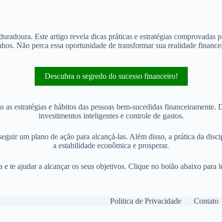
radoura. Este artigo revela dicas práticas e estratégias comprovadas pa
nhos. Não perca essa oportunidade de transformar sua realidade financei
Descubra o segredo do sucesso financeiro!
s as estratégias e hábitos das pessoas bem-sucedidas financeiramente. D
investimentos inteligentes e controle de gastos.
 seguir um plano de ação para alcançá-las. Além disso, a prática da disci
a estabilidade econômica e prosperar.
e te ajudar a alcançar os seus objetivos. Clique no botão abaixo para l
Politica de Privacidade
Contato