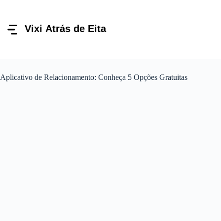
Pular
para
o
conteúdo
Aplicativo de Relacionamento: Conheça 5 Opções Gratuitas