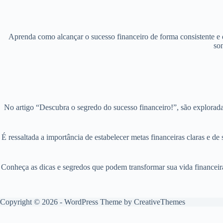
Aprenda como alcançar o sucesso financeiro de forma consistente e du
so
No artigo “Descubra o segredo do sucesso financeiro!”, são explorada
É ressaltada a importância de estabelecer metas financeiras claras e de
Conheça as dicas e segredos que podem transformar sua vida financeira 
Copyright © 2026 - WordPress Theme by
CreativeThemes