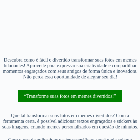
Descubra como é fácil e divertido transformar suas fotos em memes
hilariantes! Aproveite para expressar sua criatividade e compartilhar
momentos engraçados com seus amigos de forma única e inovadora.
Não perca essa oportunidade de alegrar seu dia!
“Transforme suas fotos em memes divertidos!”
Que tal transformar suas fotos em memes divertidos? Com a
ferramenta certa, é possível adicionar textos engraçados e stickers às
suas imagens, criando memes personalizados em questão de minutos.
Com o uso de aplicativos e sites específicos, você pode soltar a