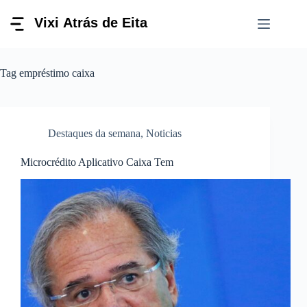
Pular
para
o
conteúdo
Tag
empréstimo caixa
Destaques da semana
,
Noticias
Microcrédito Aplicativo Caixa Tem