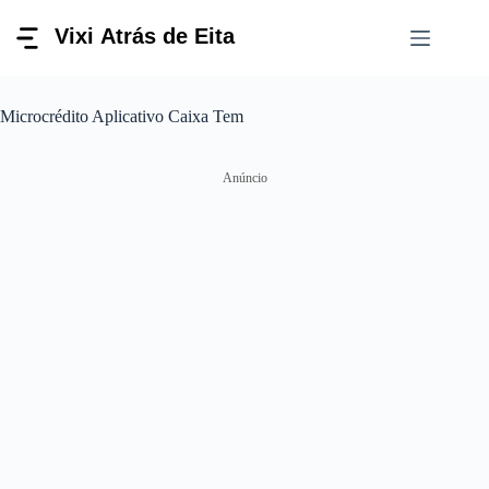
Pular
para
o
conteúdo
Microcrédito Aplicativo Caixa Tem
Anúncio