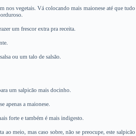
em nos vegetais. Vá colocando mais maionese até que tudo
gorduroso.
azer um frescor extra pra receita.
nte.
alsa ou um talo de salsão.
para um salpicão mais docinho.
 use apenas a maionese.
ais forte e também é mais indigesto.
ita ao meio, mas caso sobre, não se preocupe, este salpic