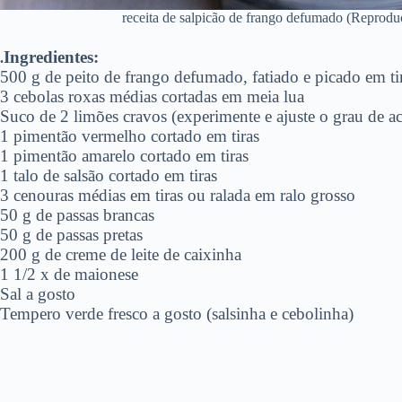
receita de salpicão de frango defumado (Reproduçã
Ingredientes:
.
500 g de peito de frango defumado, fatiado e picado em ti
3 cebolas roxas médias cortadas em meia lua
Suco de 2 limões cravos (experimente e ajuste o grau de a
1 pimentão vermelho cortado em tiras
1 pimentão amarelo cortado em tiras
1 talo de salsão cortado em tiras
3 cenouras médias em tiras ou ralada em ralo grosso
50 g de passas brancas
50 g de passas pretas
200 g de creme de leite de caixinha
1 1/2 x de maionese
Sal a gosto
Tempero verde fresco a gosto (salsinha e cebolinha)