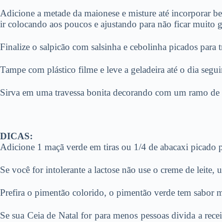
Adicione a metade da maionese e misture até incorporar b
ir colocando aos poucos e ajustando para não ficar muito 
Finalize o salpicão com salsinha e cebolinha picados para tr
Tampe com plástico filme e leve a geladeira até o dia segui
Sirva em uma travessa bonita decorando com um ramo de s
DICAS:
Adicione 1 maçã verde em tiras ou 1/4 de abacaxi picado 
Se você for intolerante a lactose não use o creme de leite,
Prefira o pimentão colorido, o pimentão verde tem sabor m
Se sua Ceia de Natal for para menos pessoas divida a rece