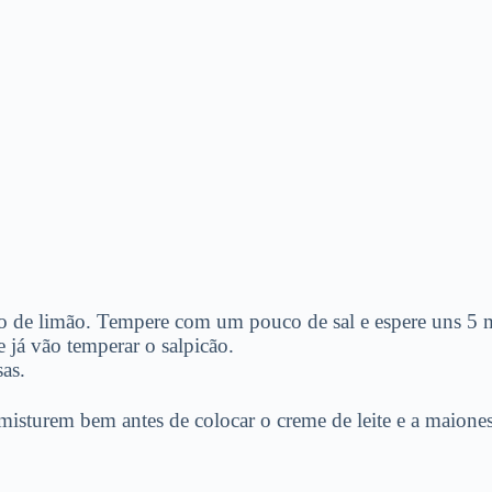
o de limão. Tempere com um pouco de sal e espere uns 5 
e já vão temperar o salpicão.
sas.
sturem bem antes de colocar o creme de leite e a maionese,